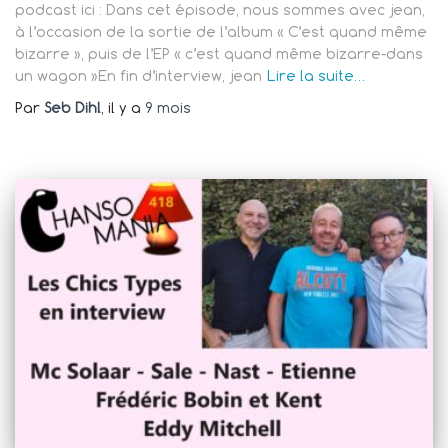
podcast ici : Dans cet épisode, nous sommes avec jean,
à l’occasion de la sortie de l’album « C’est quand même
bizarre », puis de l’EP « c’est quand même bizarre-dans
un wagon »En fin d’interview, jean
Lire la suite…
Par
Seb Dihl
, il y a
9 mois