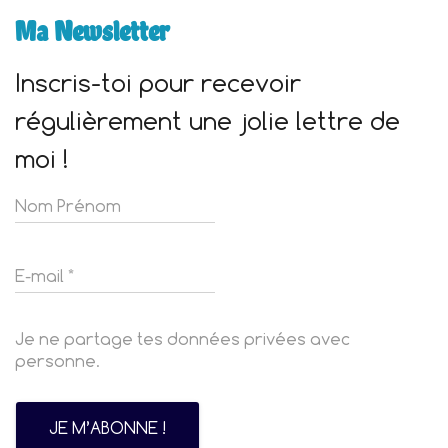
Ma Newsletter
Inscris-toi pour recevoir
régulièrement une jolie lettre de
moi !
Je ne partage tes données privées avec
personne.