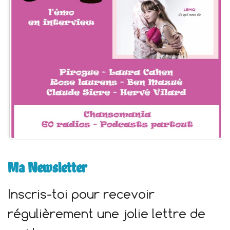
r
:
Ma Newsletter
Inscris-toi pour recevoir
régulièrement une jolie lettre de