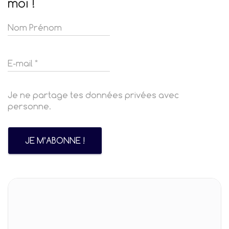
moi !
Je ne partage tes données privées avec
personne.