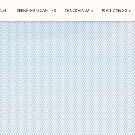
UEIL
DERNIÈRES NOUVELLES
CHANSOMANIA
POSITIV’ONDES