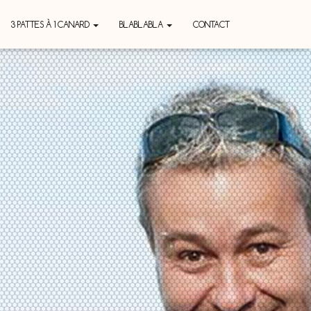
3 PATTES À 1 CANARD
BLABLABLA
CONTACT