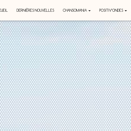
UEIL
DERNIÈRES NOUVELLES
CHANSOMANIA
POSITIV’ONDES