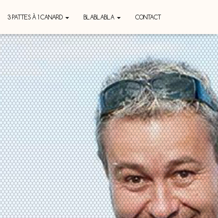
3 PATTES À 1 CANARD
BLABLABLA
CONTACT