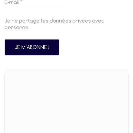
Je ne partage tes données privées avec
personne.