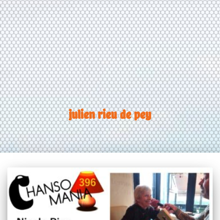
julien rieu de pey