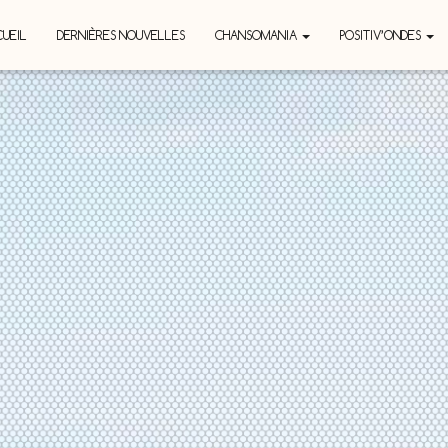
UEIL
DERNIÈRES NOUVELLES
CHANSOMANIA
POSITIV’ONDES