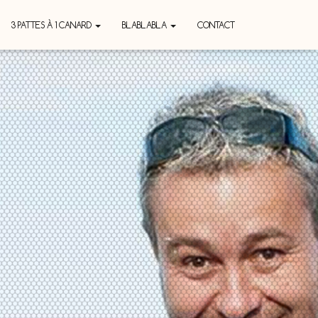
3 PATTES À 1 CANARD
BLABLABLA
CONTACT