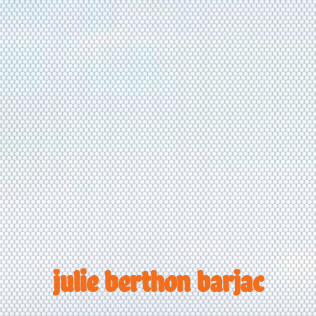
julie berthon barjac