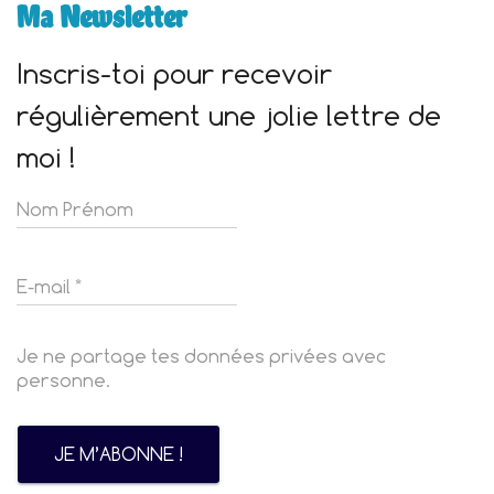
Ma Newsletter
Inscris-toi pour recevoir
régulièrement une jolie lettre de
moi !
Je ne partage tes données privées avec
personne.