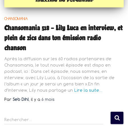
CHANSOMANIA
Chansomania 518 – Lily Luca en interview, et
plein de zics dans ton émission radio
chanson
Après la diffusion sur les 60 radios partenaires de
Chansomania, le tout nouvel épisode est dispo en
podcast, ici : Dans cet épisode, nous sommes, en
interview, avec Lily Luca, à l’occasion de la sortie de
l’album « un jour je serai un gens bien ».En fin
d’interview, Lily nous partage un
Lire la suite…
Par
Seb Dihl
, il y a
6 mois
R
Rechercher…
e