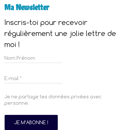
Ma Newsletter
Inscris-toi pour recevoir
régulièrement une jolie lettre de
moi !
Je ne partage tes données privées avec
personne.