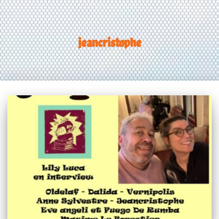
jeancristophe