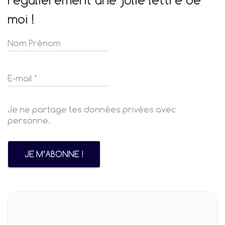
moi !
Je ne partage tes données privées avec
personne.