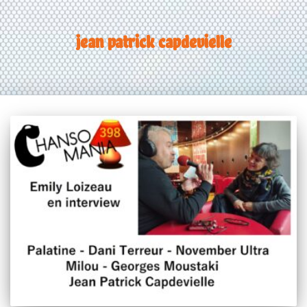
jean patrick capdevielle