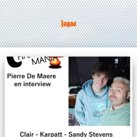
jagas