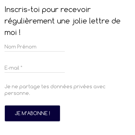
Inscris-toi pour recevoir
régulièrement une jolie lettre de
moi !
Je ne partage tes données privées avec
personne.