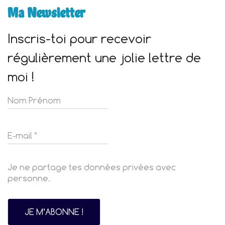
Ma Newsletter
Inscris-toi pour recevoir
régulièrement une jolie lettre de
moi !
Je ne partage tes données privées avec
personne.