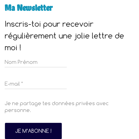
Ma Newsletter
Inscris-toi pour recevoir
régulièrement une jolie lettre de
moi !
Je ne partage tes données privées avec
personne.