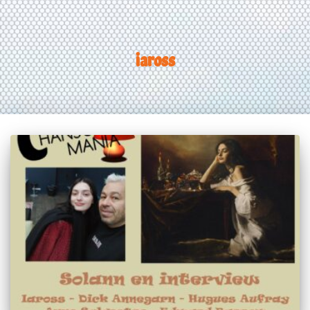
iaross