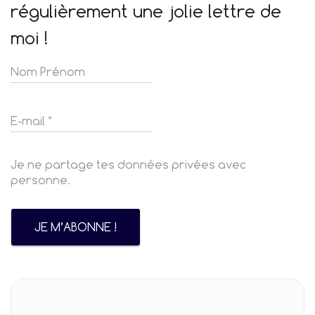
régulièrement une jolie lettre de
moi !
Je ne partage tes données privées avec
personne.