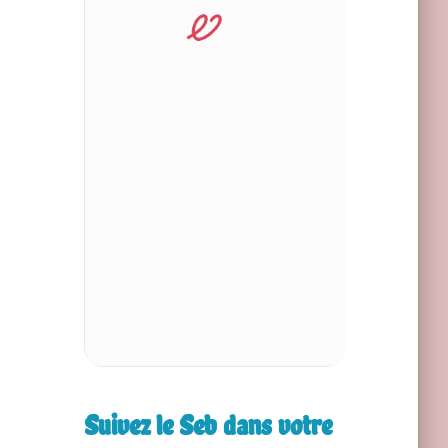
Suivez le Seb dans votre
9e8024b9065d1b21ab17344.mp3