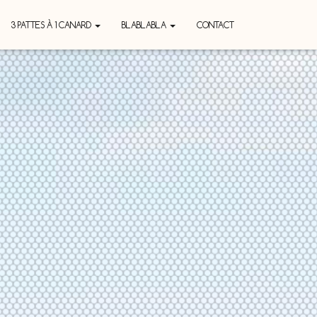
3 PATTES À 1 CANARD
BLABLABLA
CONTACT