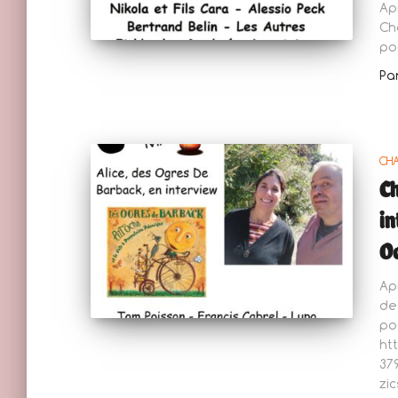
Ap
Ch
po
Pa
CH
Ch
in
Oc
Ap
de
po
ht
37
zi