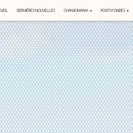
UEIL
DERNIÈRES NOUVELLES
CHANSOMANIA
POSITIV’ONDES