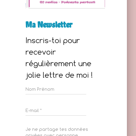
Ma Newsletter
Inscris-toi pour
recevoir
régulièrement une
jolie lettre de moi !
Je ne partage tes données
privées avec personne.