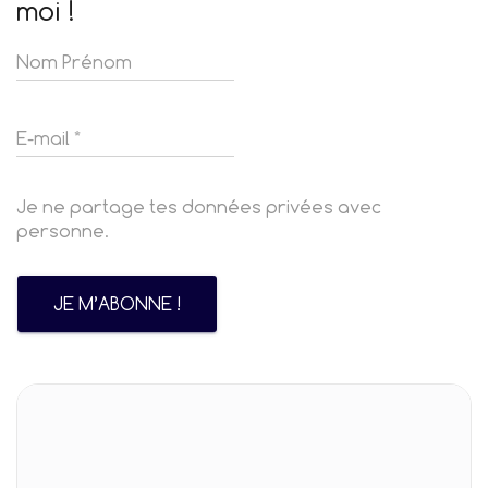
moi !
Je ne partage tes données privées avec
personne.