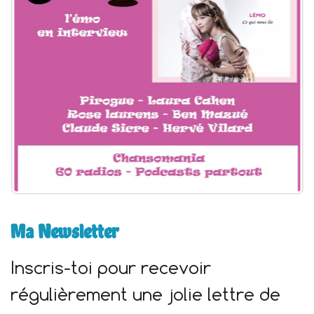
r
:
Ma Newsletter
Inscris-toi pour recevoir
régulièrement une jolie lettre de