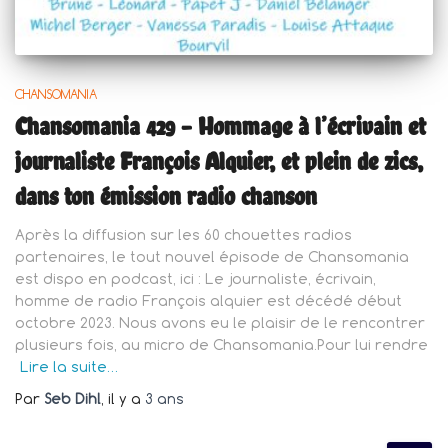
CHANSOMANIA
Chansomania 429 – Hommage à l’écrivain et
journaliste François Alquier, et plein de zics,
dans ton émission radio chanson
Après la diffusion sur les 60 chouettes radios
partenaires, le tout nouvel épisode de Chansomania
est dispo en podcast, ici : Le journaliste, écrivain,
homme de radio François alquier est décédé début
octobre 2023. Nous avons eu le plaisir de le rencontrer
plusieurs fois, au micro de Chansomania.Pour lui rendre
Lire la suite…
Par
Seb Dihl
, il y a
3 ans