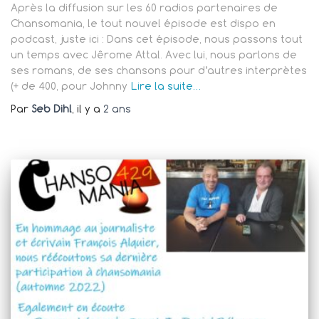
Après la diffusion sur les 60 radios partenaires de
Chansomania, le tout nouvel épisode est dispo en
podcast, juste ici : Dans cet épisode, nous passons tout
un temps avec Jêrome Attal. Avec lui, nous parlons de
ses romans, de ses chansons pour d’autres interprètes
(+ de 400, pour Johnny
Lire la suite…
Par
Seb Dihl
, il y a
2 ans