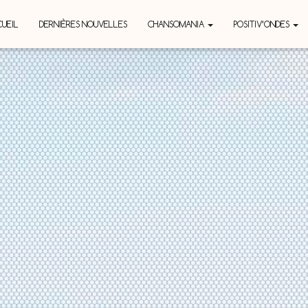
UEIL
DERNIÈRES NOUVELLES
CHANSOMANIA
POSITIV’ONDES