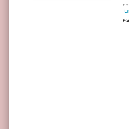
no
Li
Pa