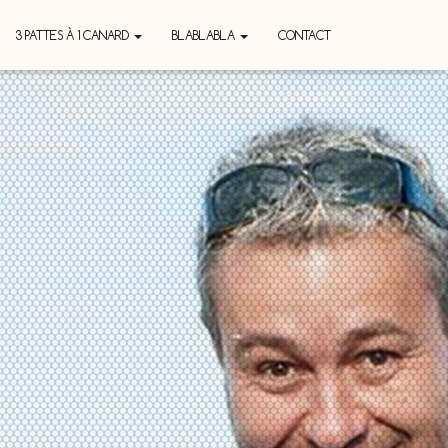
3 PATTES À 1 CANARD
BLABLABLA
CONTACT