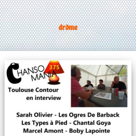
drôme