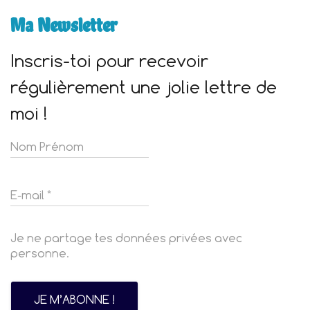
Ma Newsletter
Inscris-toi pour recevoir
régulièrement une jolie lettre de
moi !
Je ne partage tes données privées avec
personne.