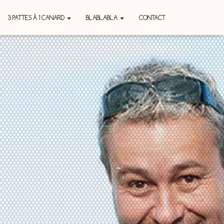
3 PATTES À 1 CANARD
BLABLABLA
CONTACT