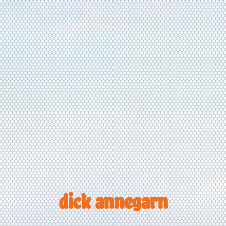
dick annegarn