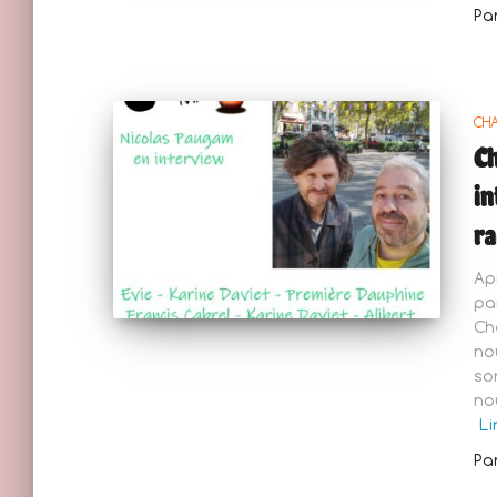
Pa
CH
Ch
in
ra
Ap
pa
Ch
no
sor
no
Li
Pa