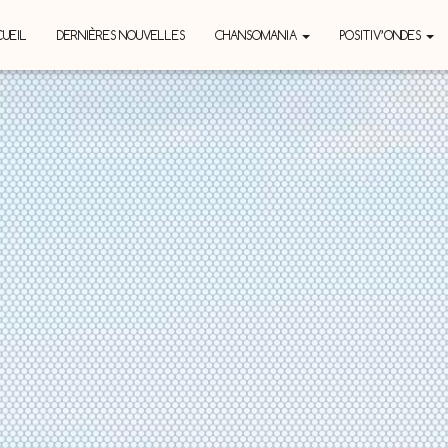
UEIL
DERNIÈRES NOUVELLES
CHANSOMANIA
POSITIV’ONDES