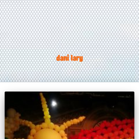
dani lary