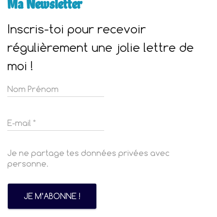
Ma Newsletter
Inscris-toi pour recevoir
régulièrement une jolie lettre de
moi !
Je ne partage tes données privées avec
personne.