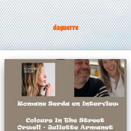
daguerre