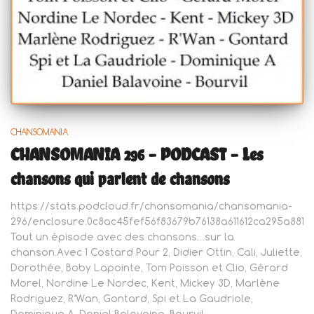
CHANSOMANIA
CHANSOMANIA 296 – PODCAST – Les
chansons qui parlent de chansons
https://stats.podcloud.fr/chansomania/chansomania-
296/enclosure.0c8ac45fef56f83679b76138a611612ca295a881
Tout un épisode avec des chansons…sur la
chanson.Avec 1 Costard Pour 2, Didier Ottin, Cali, Juliette,
Dorothée, Boby Lapointe, Tom Poisson et Clio, Gérard
Morel, Nordine Le Nordec, Kent, Mickey 3D, Marlène
Rodriguez, R’Wan, Gontard, Spi et La Gaudriole,
Dominique A, Daniel Balavoine, Bourvil.