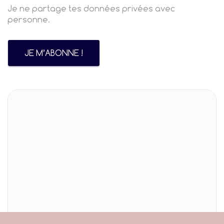
Je ne partage tes données privées avec
personne.