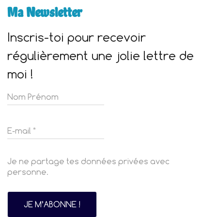
Ma Newsletter
Inscris-toi pour recevoir
régulièrement une jolie lettre de
moi !
Je ne partage tes données privées avec
personne.