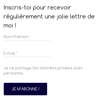
Inscris-toi pour recevoir
régulièrement une jolie lettre de
moi !
Je ne partage tes données privées avec
personne.