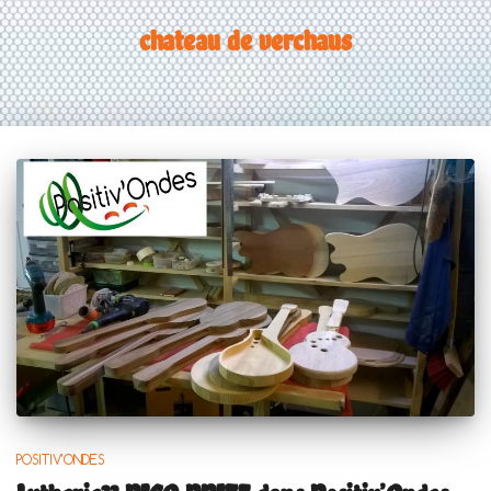
chateau de verchaus
POSITIV'ONDES