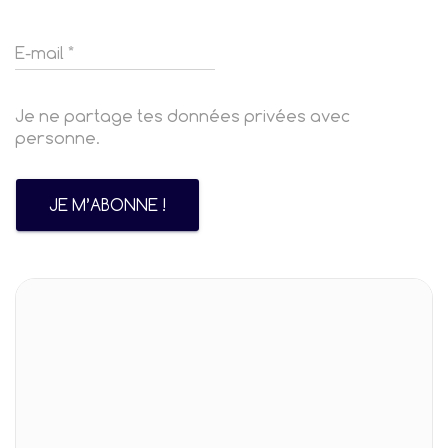
Je ne partage tes données privées avec
personne.