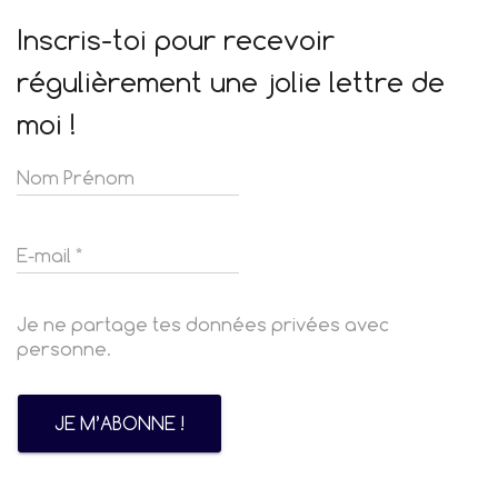
Inscris-toi pour recevoir
régulièrement une jolie lettre de
moi !
Je ne partage tes données privées avec
personne.