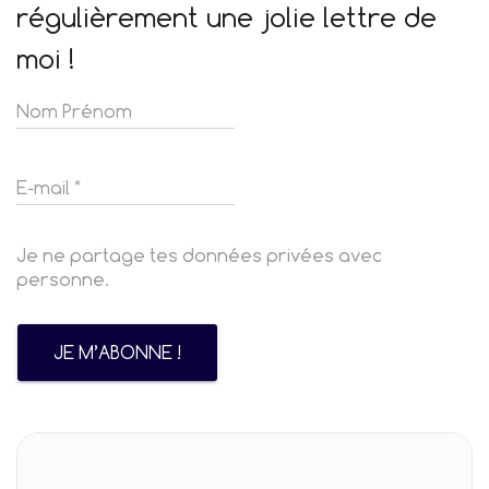
régulièrement une jolie lettre de
moi !
Je ne partage tes données privées avec
personne.