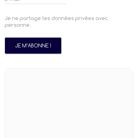
Je ne partage tes données privées avec
personne.