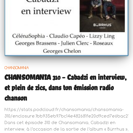
CHANSOMANIA
CHANSOMANIA 310 – Cabadzi en interview,
et plein de zics, dans ton émission radio
chanson
https://stats.podcloud.fr/chansomania/chansomania-
310/enclosure.1bb935eb97bc14e482681fe20d9ced7e6bac21f6
Dans cet épisode 310 de Chansomania, Cabadzi en
interview, à l’occasion de la sortie de l’album « Bürrhus »,