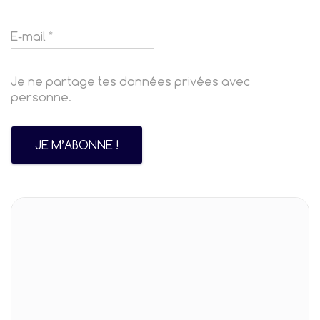
Je ne partage tes données privées avec
personne.