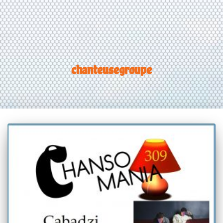
chanteusegroupe