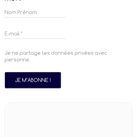
Je ne partage tes données privées avec
personne.