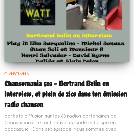
CHANSOMANIA
Chansomania 502 – Bertrand Belin en
interview, et plein de zics dans ton émission
radio chanson
après la diffusion sur les 60 radios partenaires de
Chansomania, le tout nouvel épisode est dispo en
podcast, ici : Dans cet épisode, nous sommes avec