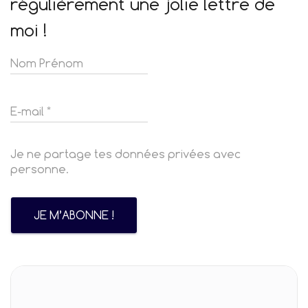
régulièrement une jolie lettre de
moi !
Je ne partage tes données privées avec
personne.