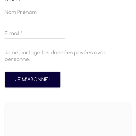
Je ne partage tes données privées avec
personne.