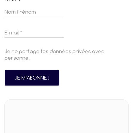
Je ne partage tes données privées avec
personne.