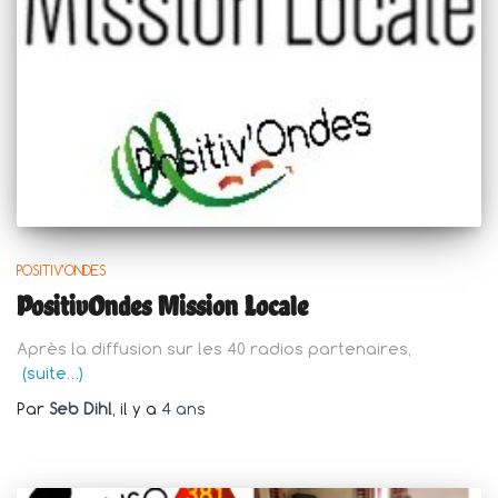
POSITIV'ONDES
PositivOndes Mission Locale
Après la diffusion sur les 40 radios partenaires,
(suite…)
Par
Seb Dihl
, il y a
4 ans