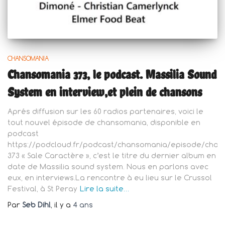
CHANSOMANIA
Chansomania 373, le podcast. Massilia Sound
System en interview,et plein de chansons
Aprés diffusion sur les 60 radios partenaires, voici le
tout nouvel épisode de chansomania, disponible en
podcast
https://podcloud.fr/podcast/chansomania/episode/chan
373 « Sale Caractère », c’est le titre du dernier album en
date de Massilia sound system. Nous en parlons avec
eux, en interviews.La rencontre à eu lieu sur le Crussol
Festival, à St Peray
Lire la suite…
Par
Seb Dihl
, il y a
4 ans