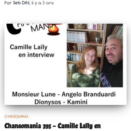
Par
Seb Dihl
, il y a
3 ans
CHANSOMANIA
Chansomania 395 – Camille Laïly en