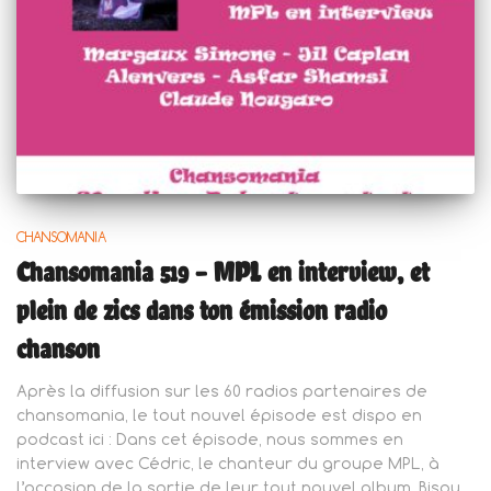
CHANSOMANIA
Chansomania 519 – MPL en interview, et
plein de zics dans ton émission radio
chanson
Après la diffusion sur les 60 radios partenaires de
chansomania, le tout nouvel épisode est dispo en
podcast ici : Dans cet épisode, nous sommes en
interview avec Cédric, le chanteur du groupe MPL, à
l’occasion de la sortie de leur tout nouvel album, Bisou