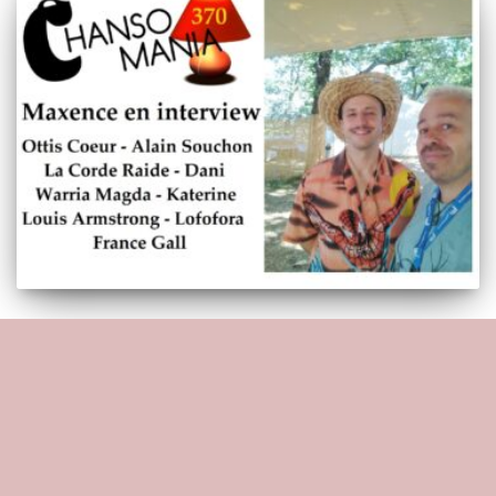
CHANSOMANIA
Podcast Chansomania 370, plein de zics, et
Maxence en interview
Voici le tout nouvel épisode de Chansomania,
disponible en podcast Dans cet épisode, nous passons