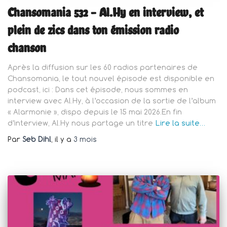
Chansomania 532 – Al.Hy en interview, et
plein de zics dans ton émission radio
chanson
Après la diffusion sur les 60 radios partenaires de
Chansomania, le tout nouvel épisode est disponible en
podcast, ici : Dans cet épisode, nous sommes en
interview avec Al.Hy, à l’occasion de la sortie de l’album
« Alarmonie », dispo depuis le 15 mai 2026.En fin
d’interview, Al.Hy nous partage un titre
Lire la suite…
Par
Seb Dihl
, il y a
3 mois