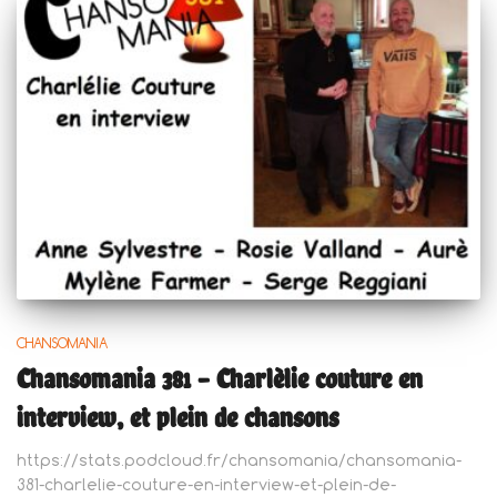
CHANSOMANIA
Chansomania 381 – Charlèlie couture en
interview, et plein de chansons
https://stats.podcloud.fr/chansomania/chansomania-
381-charlelie-couture-en-interview-et-plein-de-