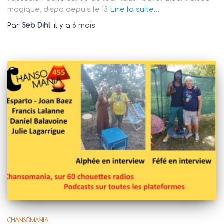
magique, dispo depuis le 13
Lire la suite…
Par
Seb Dihl
, il y a
6 mois
CHANSOMANIA