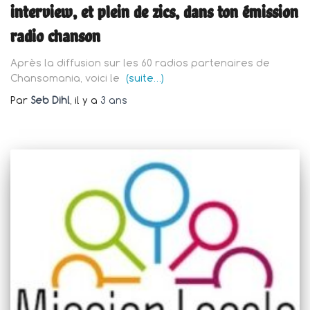
interview, et plein de zics, dans ton émission
radio chanson
Après la diffusion sur les 60 radios partenaires de
Chansomania, voici le
(suite…)
Par
Seb Dihl
, il y a
3 ans