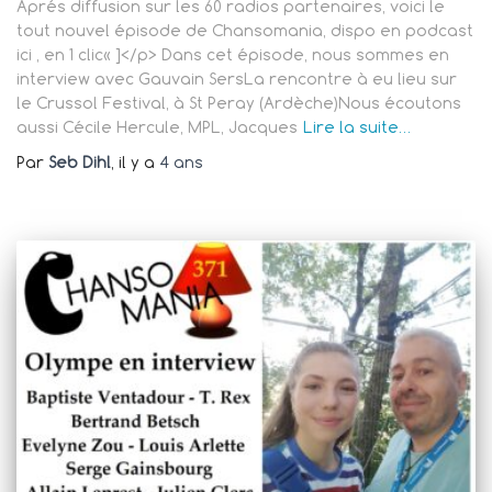
Aprés diffusion sur les 60 radios partenaires, voici le
tout nouvel épisode de Chansomania, dispo en podcast
ici , en 1 clic« ]</p> Dans cet épisode, nous sommes en
interview avec Gauvain SersLa rencontre à eu lieu sur
le Crussol Festival, à St Peray (Ardèche)Nous écoutons
aussi Cécile Hercule, MPL, Jacques
Lire la suite…
Par
Seb Dihl
, il y a
4 ans