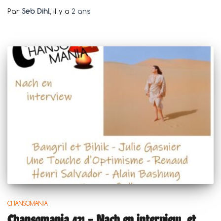
Par
Seb Dihl
, il y a
2 ans
CHANSOMANIA
Chansomania 421 – Nach en interview, et