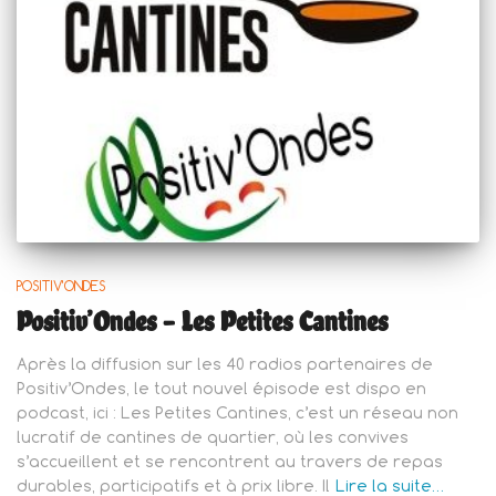
POSITIV'ONDES
Positiv’Ondes – Les Petites Cantines
Après la diffusion sur les 40 radios partenaires de
Positiv’Ondes, le tout nouvel épisode est dispo en
podcast, ici : Les Petites Cantines, c’est un réseau non
lucratif de cantines de quartier, où les convives
s’accueillent et se rencontrent au travers de repas
durables, participatifs et à prix libre. Il
Lire la suite…