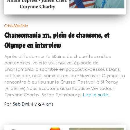
CHANSOMANIA
Chansomania 371, plein de chansons, et
Olympe en interview
Après diffusion sur la 60aine de chouettes radios
partenaires, voici le tout nouvel épisode de
Chansomania, disponible en podcast ci-dessous Dans
cet épisode, nous sommes en interview avec Olympe.La
rencontre à eu lieu sur le Crussol Festival, à St Peray
(Ardèche) Nous écoutons aussi Baptiste Ventadour,
Corynne Charby, Serge Gainsbourg,
Lire la suite…
Par
Seb Dihl
, il y a
4 ans