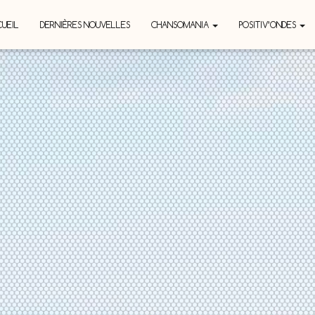
UEIL
DERNIÈRES NOUVELLES
CHANSOMANIA
POSITIV’ONDES