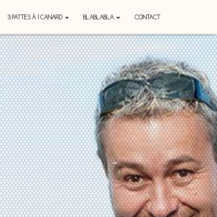
3 PATTES À 1 CANARD
BLABLABLA
CONTACT