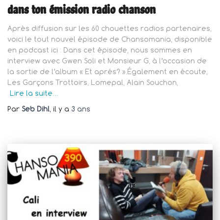
dans ton émission radio chanson
Après diffusion sur les 60 chouettes radios partenaires,
voici le tout nouvel épisode de Chansomania, disponible
en podcast ici : Dans cet épisode, nous sommes en
interview avec Gwen Soli et Monsieur G, à l’occasion de
la sortie de l’album « Et aprés? ».Également en écoute,
Les Garçons Trottoirs, Lomepal, Alain Souchon,
Lire la suite…
Par
Seb Dihl
, il y a
3 ans