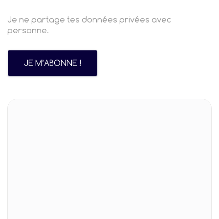
Je ne partage tes données privées avec
personne.