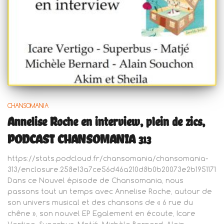
CHANSOMANIA
Annelise Roche en interview, plein de zics,
PODCAST CHANSOMANIA 313
https://stats.podcloud.fr/chansomania/chansomania-
313/enclosure.258e13a7ce56d46a210d8b0b20073e2b1951171
Dans ce Nouvel épisode de Chansomania, nous
passons tout un temps avec Annelise Roche, autour de
son univers musical et des chansons de « 6 rue du
chêne », son nouvel EP Egalement en écoute, Icare