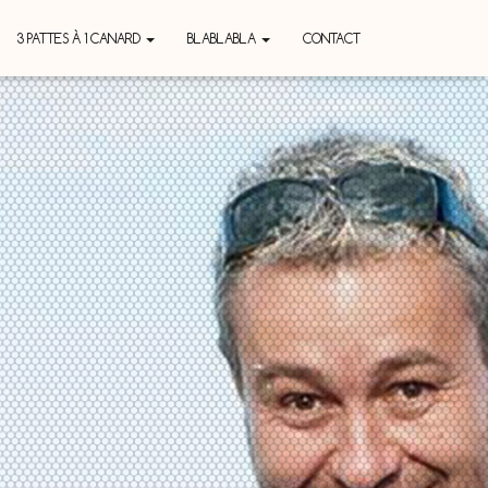
3 PATTES À 1 CANARD
BLABLABLA
CONTACT