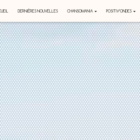
UEIL
DERNIÈRES NOUVELLES
CHANSOMANIA
POSITIV’ONDES