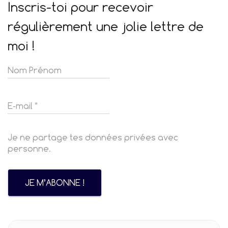
Inscris-toi pour recevoir
régulièrement une jolie lettre de
moi !
Je ne partage tes données privées avec
personne.